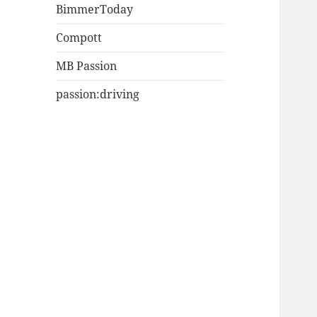
BimmerToday
Compott
MB Passion
passion:driving