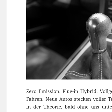
Zero Emission. Plug-in Hybrid. Voll
Fahren. Neue Autos stecken voller 
in der Theorie, bald ohne uns unte