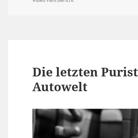
Die letzten Puris
Autowelt