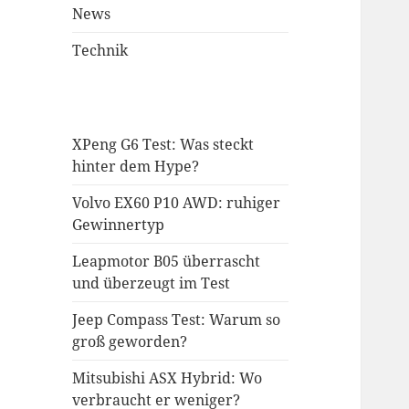
News
Technik
XPeng G6 Test: Was steckt
hinter dem Hype?
Volvo EX60 P10 AWD: ruhiger
Gewinnertyp
Leapmotor B05 überrascht
und überzeugt im Test
Jeep Compass Test: Warum so
groß geworden?
Mitsubishi ASX Hybrid: Wo
verbraucht er weniger?