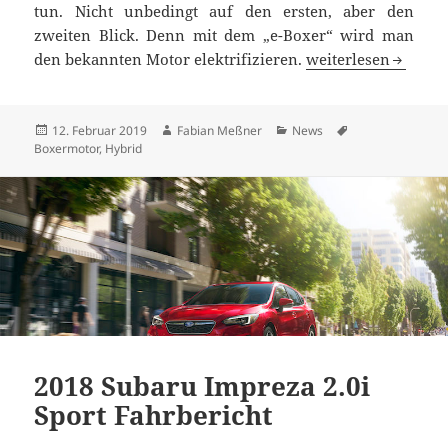
tun. Nicht unbedingt auf den ersten, aber den
zweiten Blick. Denn mit dem „e-Boxer“ wird man
Subaru elektrisier
den bekannten Motor elektrifizieren.
weiterlesen
Veröffentlicht
Autor
Kategorien
Schlagwörter
12. Februar 2019
Fabian Meßner
News
am
Boxermotor
,
Hybrid
2018 Subaru Impreza 2.0i
Sport Fahrbericht