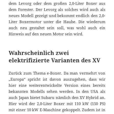
dem Levorg oder dem großen 2,0-Liter Boxer aus
dem Forester. Der Levorg als solches wird auch als
neues Modell gezeigt und bekommt endlich den 2,0-
Liter Boxermotor unter die Haube. Die wiederum
auch neu gestaltet sein soll, was wohl auch ein
Hinweis auf den neuen Motor sein wird.
Wahrscheinlich zwei
elektrifizierte Varianten des XV
Zurück zum Thema e-Boxer. Da man vermehrt von
„Europa“ spricht ist davon auszugehen, dass wir
hier eine weiterentwickelte Version eines bereits
bekannten Modells sehen werden. In den USA als
auch Japan bietet Subaru nämlich den XV Hybrid an.
Hier wird der 2,0-Liter Boxer mit 110 kW (150 PS)
mit einer 10 kW E-Maschine gekoppelt. Zudem ist in