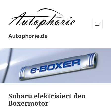
MENÜ
Autophorie.de
UND
WIDGETS
Subaru elektrisiert den
Boxermotor