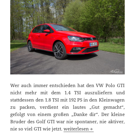
Wer auch immer entschieden hat den VW Polo GTI
nicht mehr mit dem 1.4 TSI auszuliefern und
stattdessen den 1.8 TSI mit 192 PS in den Kleinwagen
zu packen, verdient ein lautes „Gut gemacht“,
gefolgt von einem großen „Danke dir“. Der kleine
Bruder des Golf GTI war nie spontaner, nie aktiver,
Nicht nur der kleine Bruder: VW
nie so viel GTI wie jetzt.
weiterlesen