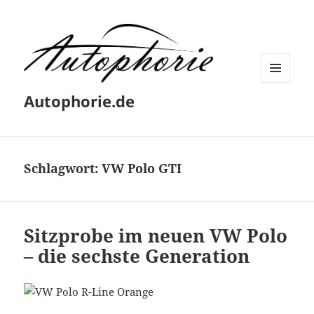
MENÜ
Autophorie.de
UND
WIDGETS
Schlagwort:
VW Polo GTI
Sitzprobe im neuen VW Polo
– die sechste Generation