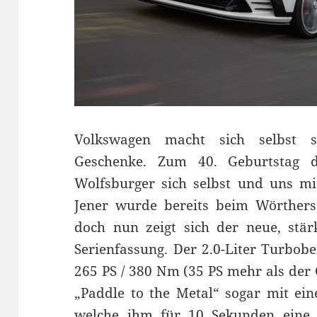
Volkswagen macht sich selbst 
Geschenke. Zum 40. Geburtstag 
Wolfsburger sich selbst und uns m
Jener wurde bereits beim Wörthersee
doch nun zeigt sich der neue, stärk
Serienfassung. Der 2.0-Liter Turbobe
265 PS / 380 Nm (35 PS mehr als der
„Paddle to the Metal“ sogar mit ein
welche ihm für 10 Sekunden eine L