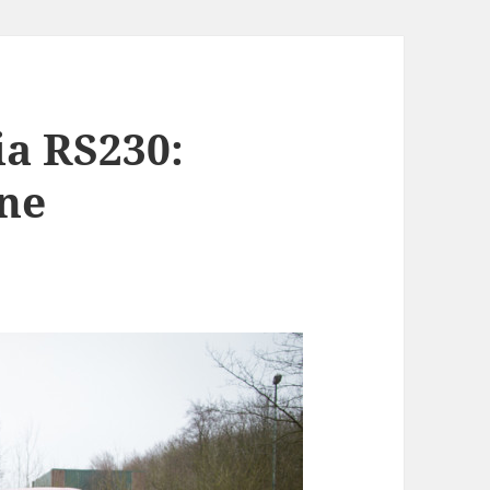
ia RS230:
ne