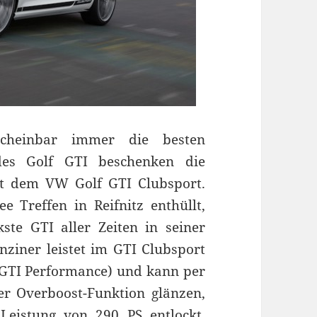
scheinbar immer die besten
des Golf GTI beschenken die
it dem VW Golf GTI Clubsport.
 Treffen in Reifnitz enthüllt,
ste GTI aller Zeiten in seiner
nziner leistet im GTI Clubsport
 GTI Performance) und kann per
er Overboost-Funktion glänzen,
eistung von 290 PS entlockt.