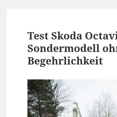
Test Skoda Octav
Sondermodell oh
Begehrlichkeit