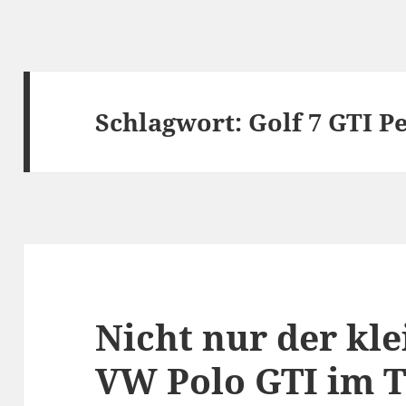
Schlagwort:
Golf 7 GTI 
Nicht nur der kle
VW Polo GTI im T