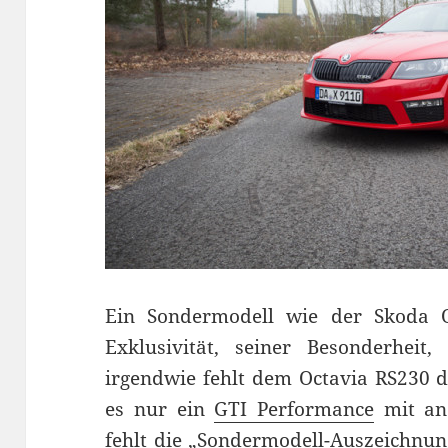
Ein Sondermodell wie der Skoda O
Exklusivität, seiner Besonderheit,
irgendwie fehlt dem Octavia RS230 die
es nur ein
GTI Performance
mit and
fehlt die „Sondermodell-Auszeichnun