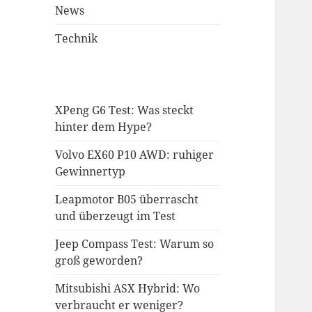
News
Technik
XPeng G6 Test: Was steckt
hinter dem Hype?
Volvo EX60 P10 AWD: ruhiger
Gewinnertyp
Leapmotor B05 überrascht
und überzeugt im Test
Jeep Compass Test: Warum so
groß geworden?
Mitsubishi ASX Hybrid: Wo
verbraucht er weniger?