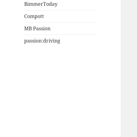
BimmerToday
Compott
MB Passion
passion:driving