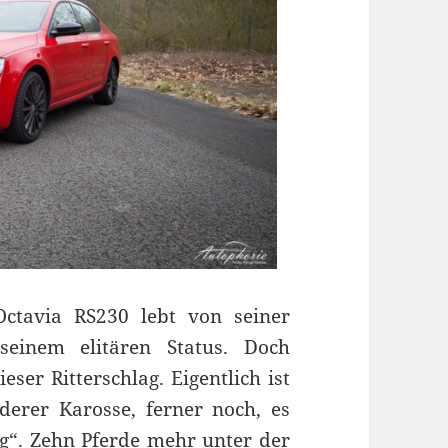
ctavia RS230 lebt von seiner
 seinem elitären Status. Doch
ser Ritterschlag. Eigentlich ist
erer Karosse, ferner noch, es
g“. Zehn Pferde mehr unter der