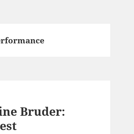
Performance
ine Bruder:
est