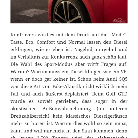
Kontrovers wird es mit dem Druck auf die „Mode“-
Taste. Eco, Comfort und Normal lassen den Diesel
erklingen, wie er eben ist. Nagelnd, nörgelnd und
im Verhältnis zur Konkurrenz auch ganz schön laut.
Die Wahl des Sport-Modus aber wirft Fragen auf:
Warum? Warum muss ein Diesel klingen wie ein V6,
wenn er doch gar keiner ist. Schon beim Audi SQ5
war diese Art von Fake-Akustik nicht wirklich mein
Fall und auch äußerst deplatziert. Beim
Golf GTD
wurde es soweit getrieben, dass sogar in der
akustischen Außenwahrnehmung (im unteren
Drehzahlbereich) kein klassisches Dieselgeräusch
mehr zu hören ist. Warum dies wohl so sein muss,
kann und will mir nicht in den Sinn kommen, denn