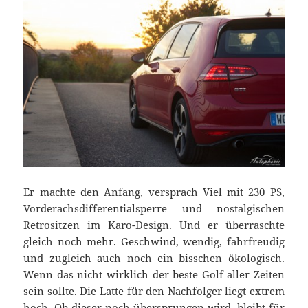
Er machte den Anfang, versprach Viel mit 230 PS,
Vorderachsdifferentialsperre und nostalgischen
Retrositzen im Karo-Design. Und er überraschte
gleich noch mehr. Geschwind, wendig, fahrfreudig
und zugleich auch noch ein bisschen ökologisch.
Wenn das nicht wirklich der beste Golf aller Zeiten
sein sollte. Die Latte für den Nachfolger liegt extrem
hoch. Ob dieser noch übersprungen wird, bleibt für