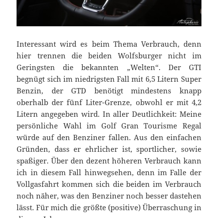
Interessant wird es beim Thema Verbrauch, denn
hier trennen die beiden Wolfsburger nicht im
Geringsten die bekannten „Welten“. Der GTI
begnügt sich im niedrigsten Fall mit 6,5 Litern Super
Benzin, der GTD benötigt mindestens knapp
oberhalb der fünf Liter-Grenze, obwohl er mit 4,2
Litern angegeben wird. In aller Deutlichkeit: Meine
persönliche Wahl im Golf Gran Tourisme Regal
würde auf den Benziner fallen. Aus den einfachen
Gründen, dass er ehrlicher ist, sportlicher, sowie
spaßiger. Über den dezent höheren Verbrauch kann
ich in diesem Fall hinwegsehen, denn im Falle der
Vollgasfahrt kommen sich die beiden im Verbrauch
noch näher, was den Benziner noch besser dastehen
lässt. Für mich die größte (positive) Überraschung in