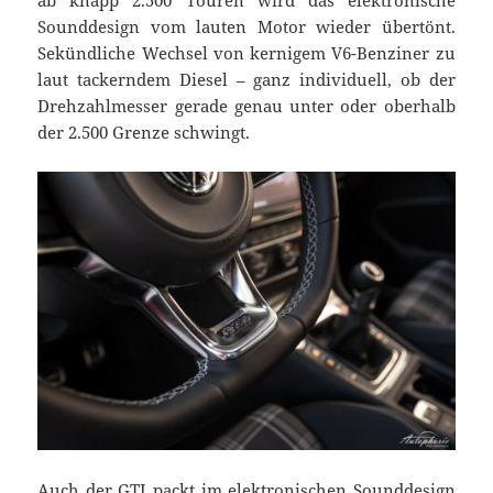
ab knapp 2.500 Touren wird das elektronische
Sounddesign vom lauten Motor wieder übertönt.
Sekündliche Wechsel von kernigem V6-Benziner zu
laut tackerndem Diesel – ganz individuell, ob der
Drehzahlmesser gerade genau unter oder oberhalb
der 2.500 Grenze schwingt.
Auch der GTI packt im elektronischen Sounddesign