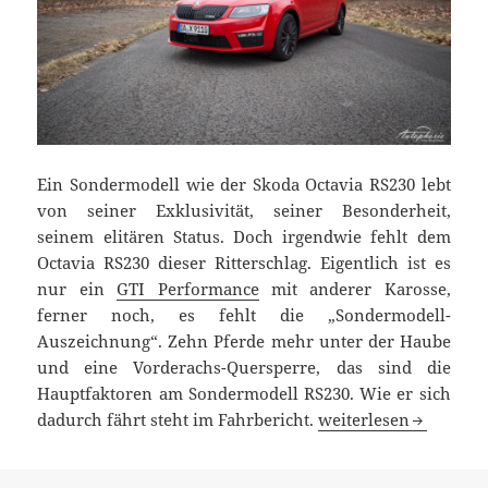
Ein Sondermodell wie der Skoda Octavia RS230 lebt
von seiner Exklusivität, seiner Besonderheit,
seinem elitären Status. Doch irgendwie fehlt dem
Octavia RS230 dieser Ritterschlag. Eigentlich ist es
nur ein
GTI Performance
mit anderer Karosse,
ferner noch, es fehlt die „Sondermodell-
Auszeichnung“. Zehn Pferde mehr unter der Haube
und eine Vorderachs-Quersperre, das sind die
Hauptfaktoren am Sondermodell RS230. Wie er sich
Test Skoda Octavia R
dadurch fährt steht im Fahrbericht.
weiterlesen