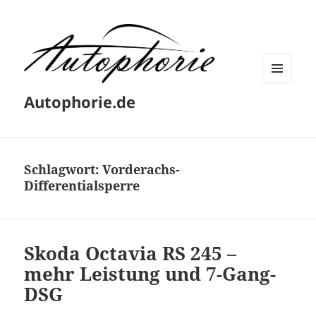
MENÜ
Autophorie.de
UND
WIDGETS
Schlagwort:
Vorderachs-
Differentialsperre
Skoda Octavia RS 245 –
mehr Leistung und 7-Gang-
DSG