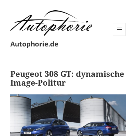
MENÜ
Autophorie.de
UND
WIDGETS
Peugeot 308 GT: dynamische
Image-Politur