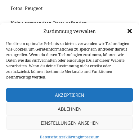
Fotos: Peugeot
Keine verwandten Posts gefunden.
Zustimmung verwalten
Um dir ein optimales Erlebnis zu bieten, verwenden wir Technologien
wie Cookies, um Geräteinformationen zu speichern und/oder darauf
Veröffentlicht
Autor
Kategorien
Schlagwörter
8. September 2014
Fabian Meßner
News
Golf 7
zuzugreifen. Wenn du diesen Technologien zustimmst, können wir
am
GTI Performance
,
Kompaktklasse
Daten wie das Surfverhalten oder eindeutige IDs auf dieser Website
verarbeiten. Wenn du deine Zustimmung nicht erteilst oder
Beitragsnavigation
zurückziehst, können bestimmte Merkmale und Funktionen
VORHERIGER
beeinträchtigt werden.
Fahrbericht Opel ADAM Rocks 1.0-Liter
Vorheriger
Ecotec Dreizylinder
Beitrag:
AKZEPTIEREN
NÄCHSTER
ABLEHNEN
Kommentar: VW bleibt mit dem e-Golf
Nächster
seiner Linie treu
Beitrag:
EINSTELLUNGEN ANSEHEN
Datenschutzerklärung
Stolz präsentiert von WordPress
Datenschutzerklärung
Impressum