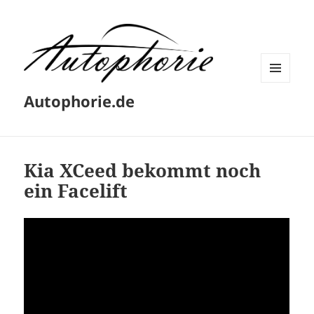
MENÜ
Autophorie.de
UND
WIDGETS
Kia XCeed bekommt noch
ein Facelift