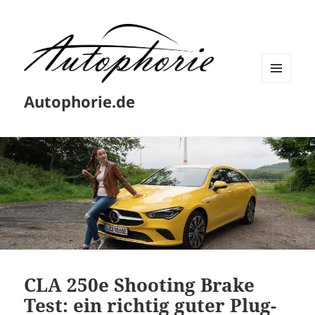
MENÜ
Autophorie.de
UND
WIDGETS
CLA 250e Shooting Brake
Test: ein richtig guter Plug-