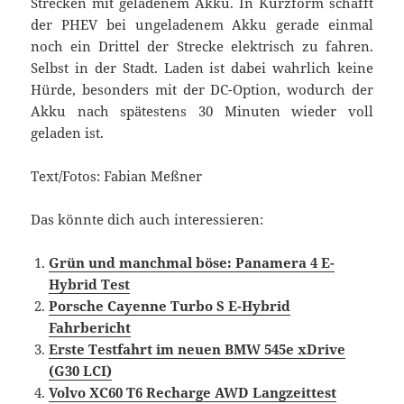
Strecken mit geladenem Akku. In Kurzform schafft
der PHEV bei ungeladenem Akku gerade einmal
noch ein Drittel der Strecke elektrisch zu fahren.
Selbst in der Stadt. Laden ist dabei wahrlich keine
Hürde, besonders mit der DC-Option, wodurch der
Akku nach spätestens 30 Minuten wieder voll
geladen ist.
Text/Fotos: Fabian Meßner
Das könnte dich auch interessieren:
Grün und manchmal böse: Panamera 4 E-
Hybrid Test
Porsche Cayenne Turbo S E-Hybrid
Fahrbericht
Erste Testfahrt im neuen BMW 545e xDrive
(G30 LCI)
Volvo XC60 T6 Recharge AWD Langzeittest