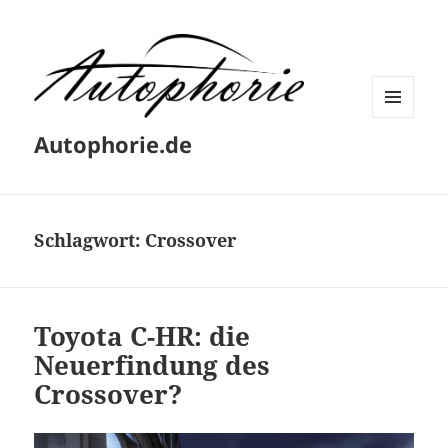
MENÜ
Autophorie.de
UND
WIDGETS
Schlagwort:
Crossover
Toyota C-HR: die
Neuerfindung des
Crossover?