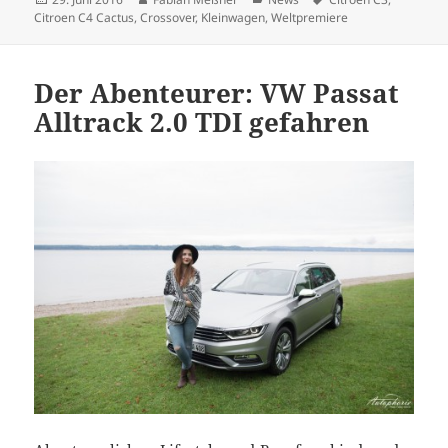
am
Citroen C4 Cactus
,
Crossover
,
Kleinwagen
,
Weltpremiere
Der Abenteurer: VW Passat
Alltrack 2.0 TDI gefahren