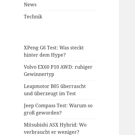
News
Technik
XPeng G6 Test: Was steckt
hinter dem Hype?
Volvo EX60 P10 AWD: ruhiger
Gewinnertyp
Leapmotor B05 überrascht
und überzeugt im Test
Jeep Compass Test: Warum so
groß geworden?
Mitsubishi ASX Hybrid: Wo
verbraucht er weniger?