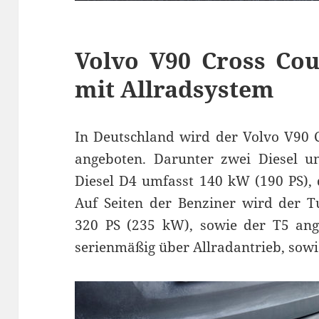
Volvo V90 Cross Co
mit Allradsystem
In Deutschland wird der Volvo V90 
angeboten. Darunter zwei Diesel un
Diesel D4 umfasst 140 kW (190 PS), 
Auf Seiten der Benziner wird der 
320 PS (235 kW), sowie der T5 ang
serienmäßig über Allradantrieb, sow