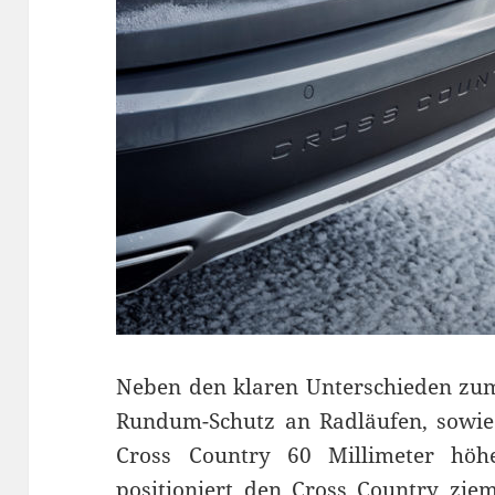
Neben den klaren Unterschieden zum
Rundum-Schutz an Radläufen, sowie 
Cross Country 60 Millimeter höhe
positioniert den Cross Country zie