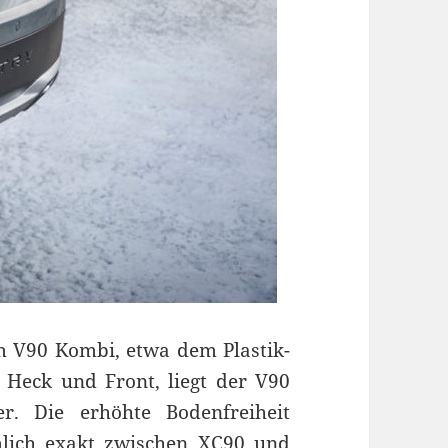
 V90 Kombi, etwa dem Plastik-
Heck und Front, liegt der V90
r. Die erhöhte Bodenfreiheit
mlich exakt zwischen XC90 und