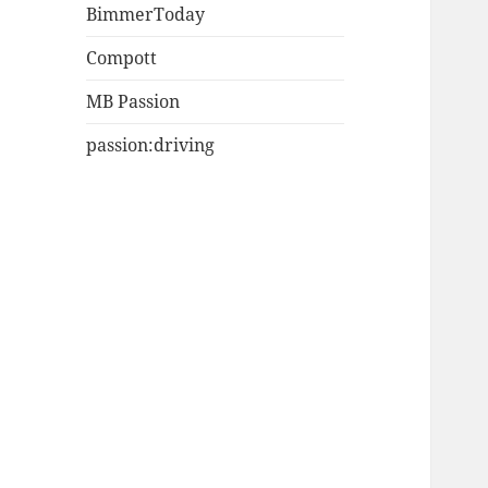
BimmerToday
Compott
MB Passion
passion:driving