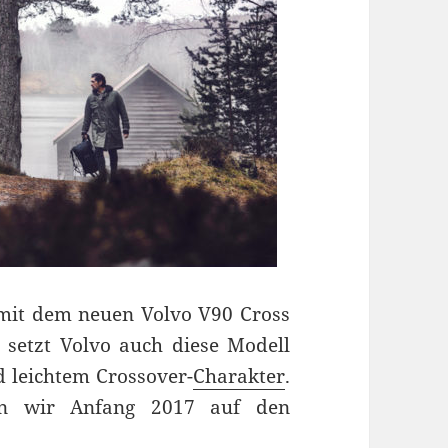
 mit dem neuen Volvo V90 Cross
n setzt Volvo auch diese Modell
d leichtem Crossover-
Charakter
.
en wir Anfang 2017 auf den