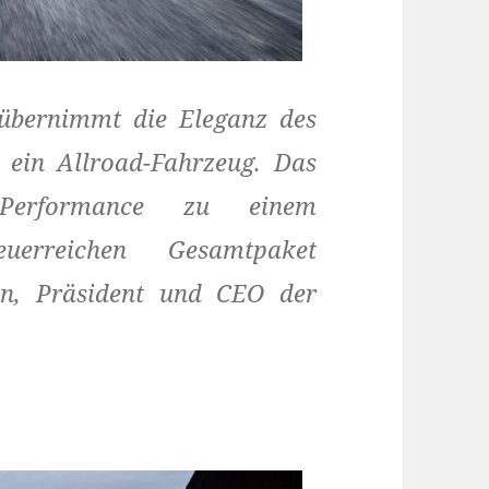
übernimmt die Eleganz des
 ein Allroad-Fahrzeug. Das
 Performance zu einem
euerreichen Gesamtpaket
on, Präsident und CEO der