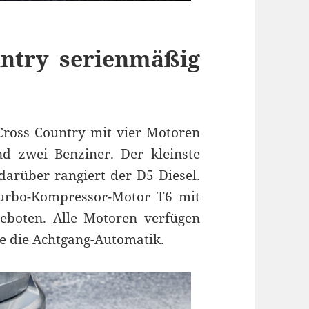
untry serienmäßig
Cross Country mit vier Motoren
d zwei Benziner. Der kleinste
darüber rangiert der D5 Diesel.
Turbo-Kompressor-Motor T6 mit
eboten. Alle Motoren verfügen
ie die Achtgang-Automatik.