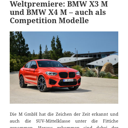
Weltpremiere: BMW X3 M
und BMW X4 M – auch als
Competition Modelle
Die M GmbH hat die Zeichen der Zeit erkannt und
auch die SUV-Mittelklasse unter die Fittiche
genommen. Heraus gekommen sind dabei der