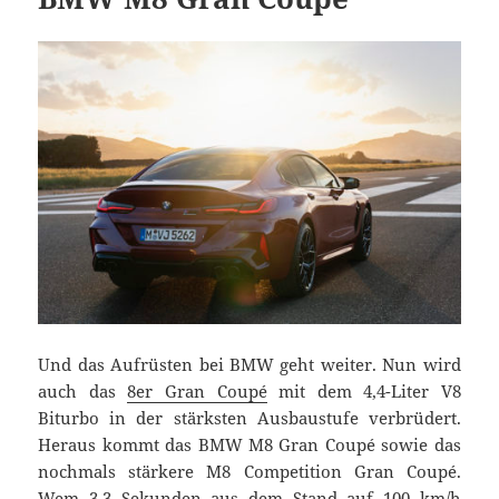
Und das Aufrüsten bei BMW geht weiter. Nun wird
auch das
8er Gran Coupé
mit dem 4,4-Liter V8
Biturbo in der stärksten Ausbaustufe verbrüdert.
Heraus kommt das BMW M8 Gran Coupé sowie das
nochmals stärkere M8 Competition Gran Coupé.
Wem 3,3 Sekunden aus dem Stand auf 100 km/h