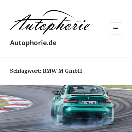
MENÜ
Autophorie.de
UND
WIDGETS
Schlagwort:
BMW M GmbH