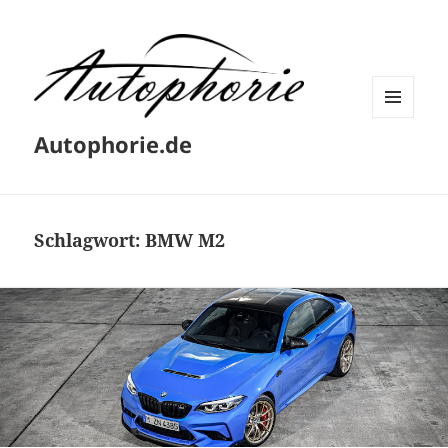
MENÜ
Autophorie.de
UND
WIDGETS
Schlagwort:
BMW M2