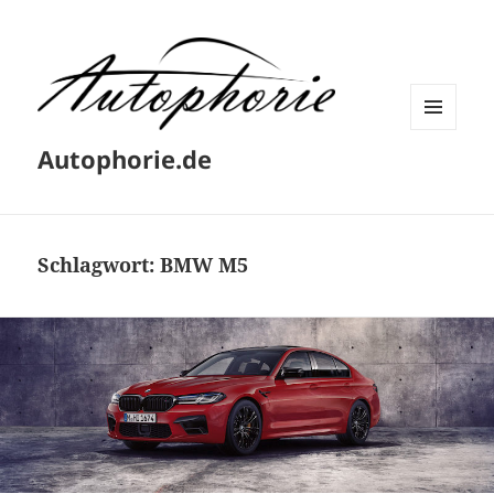
MENÜ
Autophorie.de
UND
WIDGETS
Schlagwort:
BMW M5