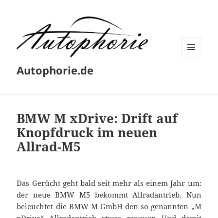
MENÜ
Autophorie.de
UND
WIDGETS
BMW M xDrive: Drift auf
Knopfdruck im neuen
Allrad-M5
Das Gerücht geht bald seit mehr als einem Jahr um:
der neue BMW M5 bekommt Allradantrieb. Nun
beleuchtet die BMW M GmbH den so genannten „M