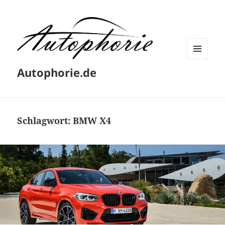
MENÜ
Autophorie.de
UND
WIDGETS
Schlagwort:
BMW X4