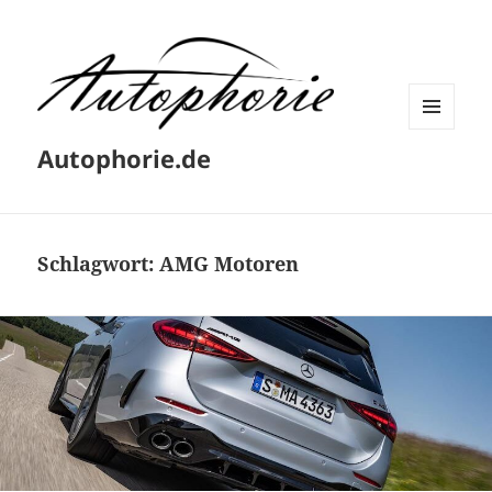
MENÜ
Autophorie.de
UND
WIDGETS
Schlagwort:
AMG Motoren