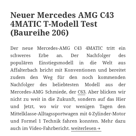
Neuer Mercedes AMG C43
4MATIC T-Modell Test
(Baureihe 206)
Der neue Mercedes-AMG C43 4MATIC tritt ein
schweres Erbe an. Der Nachfolger des
populären Einstiegsmodell in die Welt aus
Affalterbach bricht mit Konventionen und bereitet
zudem den Weg für den noch kommenden
Nachfolger des beliebtesten Modell aus der
Mercedes-AMG Schmiede, der
C63
. Aber blicken wir
nicht zu weit in die Zukunft, sondern auf das Hier
und Jetzt, wo wir vor wenigen Tagen den
Mittelklasse-Alltagssportwagen mit 4-Zylinder-Motor
und Formel 1 Technik fahren konnten. Mehr dazu
Neuer Mercedes AMG C43 4MAT
auch im Video-Fahrbericht.
weiterlesen