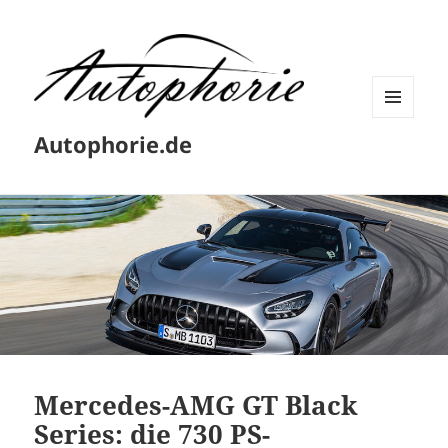
MENÜ
Autophorie.de
UND
WIDGETS
Mercedes-AMG GT Black
Series: die 730 PS-