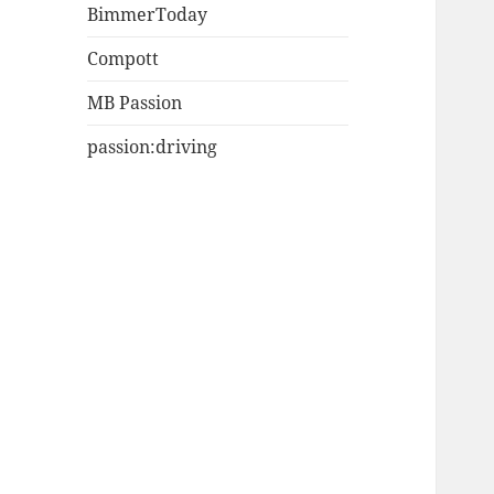
BimmerToday
Compott
MB Passion
passion:driving