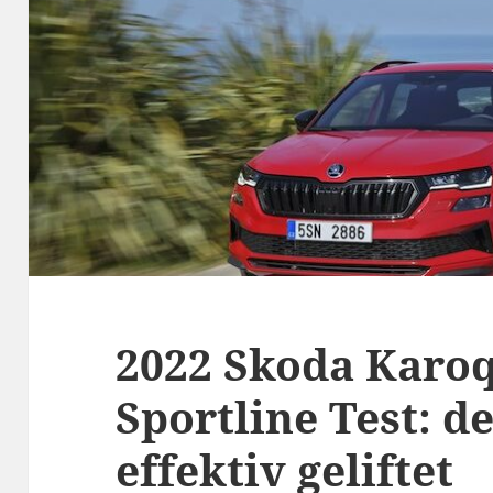
2022 Skoda Karoq
Sportline Test: d
effektiv geliftet