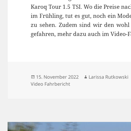
Karoq Tour 1.5 TSI. Wo die Preise na
im Frühling, tut es gut, noch ein Mod
zu sehen. Zudem sind wir den wohl 
gefahren, mehr dazu auch im Video-F
Veröffentlicht
Autor
15. November 2022
Larissa Rutkowski
am
Video Fahrbericht