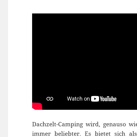
Dachzelt-Camping wird, genauso wi
immer beliebter. Es bietet sich al