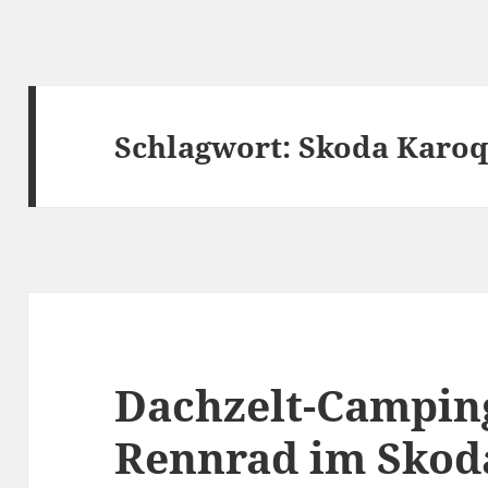
Schlagwort:
Skoda Karo
Dachzelt-Campin
Rennrad im Skod