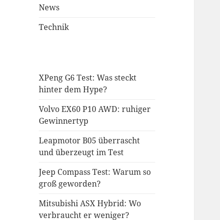
News
Technik
XPeng G6 Test: Was steckt
hinter dem Hype?
Volvo EX60 P10 AWD: ruhiger
Gewinnertyp
Leapmotor B05 überrascht
und überzeugt im Test
Jeep Compass Test: Warum so
groß geworden?
Mitsubishi ASX Hybrid: Wo
verbraucht er weniger?