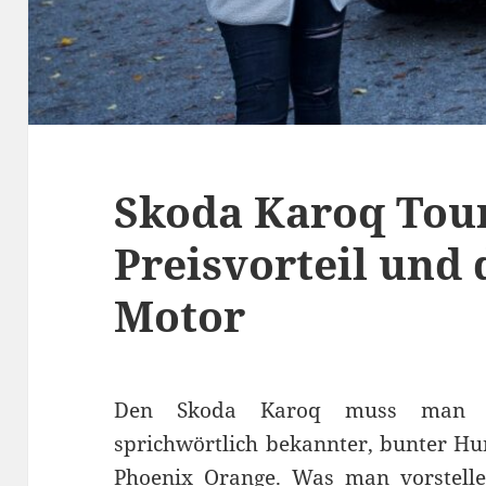
Skoda Karoq Tour 
Preisvorteil und 
Motor
Den Skoda Karoq muss man ni
sprichwörtlich bekannter, bunter Hu
Phoenix Orange. Was man vorstelle