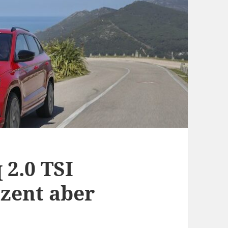
 2.0 TSI
ezent aber