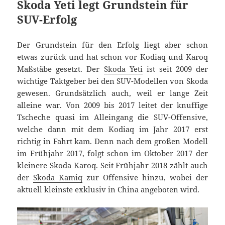
Skoda Yeti legt Grundstein für
SUV-Erfolg
Der Grundstein für den Erfolg liegt aber schon
etwas zurück und hat schon vor Kodiaq und Karoq
Maßstäbe gesetzt. Der
Skoda Yeti
ist seit 2009 der
wichtige Taktgeber bei den SUV-Modellen von Skoda
gewesen. Grundsätzlich auch, weil er lange Zeit
alleine war. Von 2009 bis 2017 leitet der knuffige
Tscheche quasi im Alleingang die SUV-Offensive,
welche dann mit dem Kodiaq im Jahr 2017 erst
richtig in Fahrt kam. Denn nach dem großen Modell
im Frühjahr 2017, folgt schon im Oktober 2017 der
kleinere Skoda Karoq. Seit Frühjahr 2018 zählt auch
der
Skoda Kamiq
zur Offensive hinzu, wobei der
aktuell kleinste exklusiv in China angeboten wird.