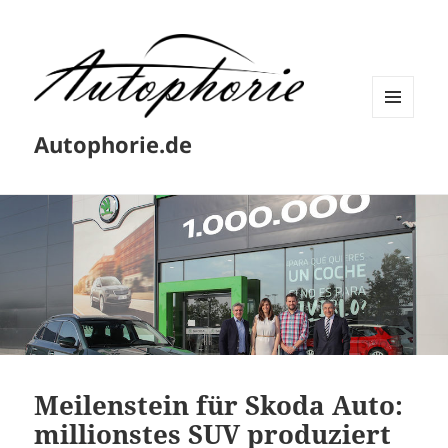
MENÜ
Autophorie.de
UND
WIDGETS
Meilenstein für Skoda Auto:
millionstes SUV produziert