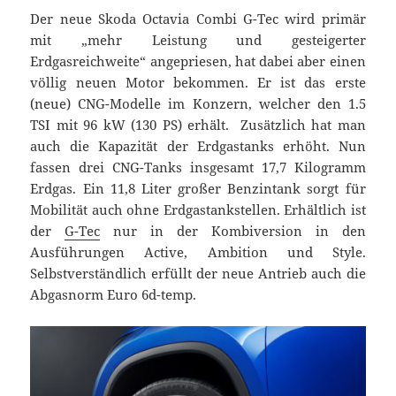
Der neue Skoda Octavia Combi G-Tec wird primär
mit „mehr Leistung und gesteigerter
Erdgasreichweite“ angepriesen, hat dabei aber einen
völlig neuen Motor bekommen. Er ist das erste
(neue) CNG-Modelle im Konzern, welcher den 1.5
TSI mit 96 kW (130 PS) erhält. Zusätzlich hat man
auch die Kapazität der Erdgastanks erhöht. Nun
fassen drei CNG-Tanks insgesamt 17,7 Kilogramm
Erdgas. Ein 11,8 Liter großer Benzintank sorgt für
Mobilität auch ohne Erdgastankstellen. Erhältlich ist
der
G-Tec
nur in der Kombiversion in den
Ausführungen Active, Ambition und Style.
Selbstverständlich erfüllt der neue Antrieb auch die
Abgasnorm Euro 6d-temp.