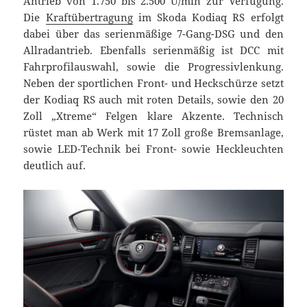
Antrieb von 1.750 bis 2.500 U/min zur Verfügung.
Die
Kraftübertragung
im Skoda Kodiaq RS erfolgt
dabei über das serienmäßige 7-Gang-DSG und den
Allradantrieb. Ebenfalls serienmäßig ist DCC mit
Fahrprofilauswahl, sowie die Progressivlenkung.
Neben der sportlichen Front- und Heckschürze setzt
der Kodiaq RS auch mit roten Details, sowie den 20
Zoll „Xtreme“ Felgen klare Akzente. Technisch
rüstet man ab Werk mit 17 Zoll große Bremsanlage,
sowie LED-Technik bei Front- sowie Heckleuchten
deutlich auf.