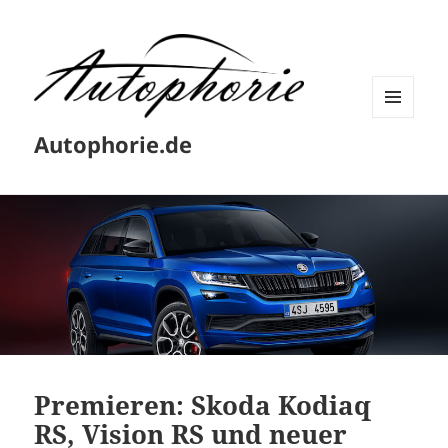
MENÜ
Autophorie.de
UND
WIDGETS
Premieren: Skoda Kodiaq
RS, Vision RS und neuer