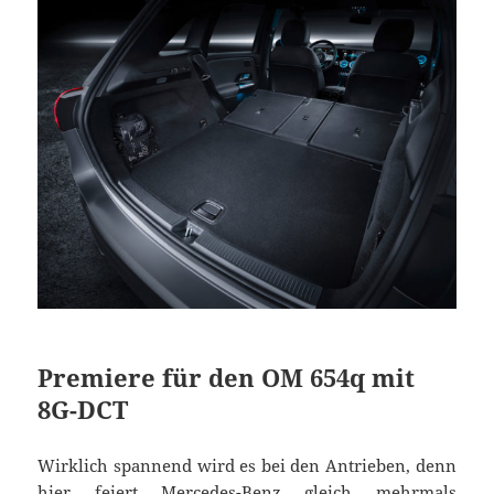
Premiere für den OM 654q mit
8G-DCT
Wirklich spannend wird es bei den Antrieben, denn
hier feiert Mercedes-Benz gleich mehrmals