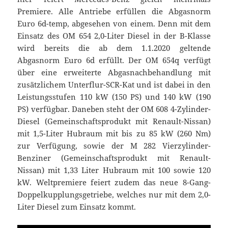
Premiere. Alle Antriebe erfüllen die Abgasnorm
Euro 6d-temp, abgesehen von einem. Denn mit dem
Einsatz des OM 654 2,0-Liter Diesel in der B-Klasse
wird bereits die ab dem 1.1.2020 geltende
Abgasnorm Euro 6d erfüllt. Der OM 654q verfügt
über eine erweiterte Abgasnachbehandlung mit
zusätzlichem Unterflur-SCR-Kat und ist dabei in den
Leistungsstufen 110 kW (150 PS) und 140 kW (190
PS) verfügbar. Daneben steht der OM 608 4-Zylinder-
Diesel (Gemeinschaftsprodukt mit Renault-Nissan)
mit 1,5-Liter Hubraum mit bis zu 85 kW (260 Nm)
zur Verfügung, sowie der M 282 Vierzylinder-
Benziner (Gemeinschaftsprodukt mit Renault-
Nissan) mit 1,33 Liter Hubraum mit 100 sowie 120
kW. Weltpremiere feiert zudem das neue 8-Gang-
Doppelkupplungsgetriebe, welches nur mit dem 2,0-
Liter Diesel zum Einsatz kommt.