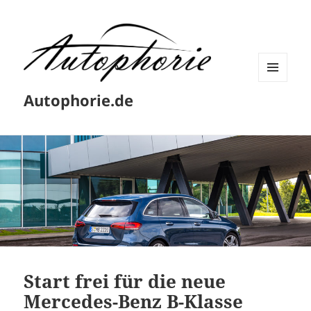
MENÜ
Autophorie.de
UND
WIDGETS
Start frei für die neue
Mercedes-Benz B-Klasse