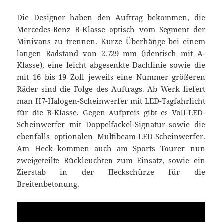
Die Designer haben den Auftrag bekommen, die
Mercedes-Benz B-Klasse optisch vom Segment der
Minivans zu trennen. Kurze Überhänge bei einem
langen Radstand von 2.729 mm (identisch mit
A-
Klasse
), eine leicht abgesenkte Dachlinie sowie die
mit 16 bis 19 Zoll jeweils eine Nummer größeren
Räder sind die Folge des Auftrags. Ab Werk liefert
man H7-Halogen-Scheinwerfer mit LED-Tagfahrlicht
für die B-Klasse. Gegen Aufpreis gibt es Voll-LED-
Scheinwerfer mit Doppelfackel-Signatur sowie die
ebenfalls optionalen Multibeam-LED-Scheinwerfer.
Am Heck kommen auch am Sports Tourer nun
zweigeteilte Rückleuchten zum Einsatz, sowie ein
Zierstab in der Heckschürze für die
Breitenbetonung.