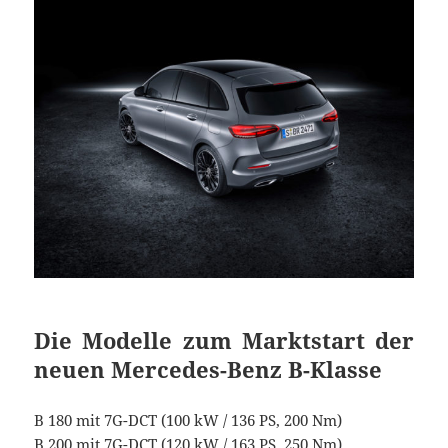
Die Modelle zum Marktstart der
neuen Mercedes-Benz B-Klasse
B 180 mit 7G-DCT (100 kW / 136 PS, 200 Nm)
B 200 mit 7G-DCT (120 kW / 163 PS, 250 Nm)