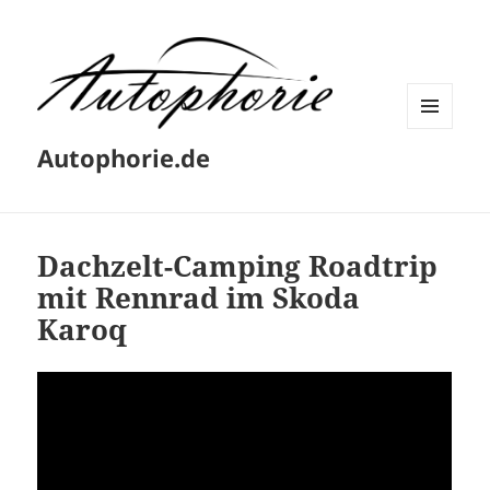
MENÜ
Autophorie.de
UND
WIDGETS
Dachzelt-Camping Roadtrip
mit Rennrad im Skoda
Karoq