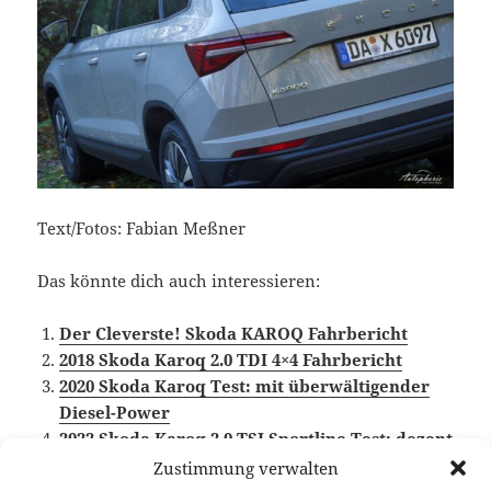
Text/Fotos: Fabian Meßner
Das könnte dich auch interessieren:
Der Cleverste! Skoda KAROQ Fahrbericht
2018 Skoda Karoq 2.0 TDI 4×4 Fahrbericht
2020 Skoda Karoq Test: mit überwältigender
Diesel-Power
2022 Skoda Karoq 2.0 TSI Sportline Test: dezent
aber effektiv geliftet
Zustimmung verwalten