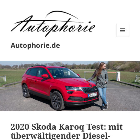
MENÜ
Autophorie.de
UND
WIDGETS
2020 Skoda Karoq Test: mit
überwältigender Diesel-