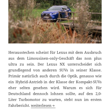
Herausstechen scheint für Lexus mit dem Ausbruch
aus dem Limousinen-only-Geschäft das non plus
ultra zu sein. Der Lexus NX unterscheidet sich
grundlegend von anderen SUVs in seiner Klasse.
Primär natürlich auch durch die Optik, genauso wie
ein Hybrid-Antrieb in der Klasse der Kompakt-SUVs
eher selten gesehen wird. Warum es sich für
Deutschland dennoch lohnen sollte, auf den 2,0-
Liter Turbomotor zu warten, steht nun im ersten
Erste Testfahrt: Lexus NX 300h (E-Four)
Fahrbericht.
weiterlesen