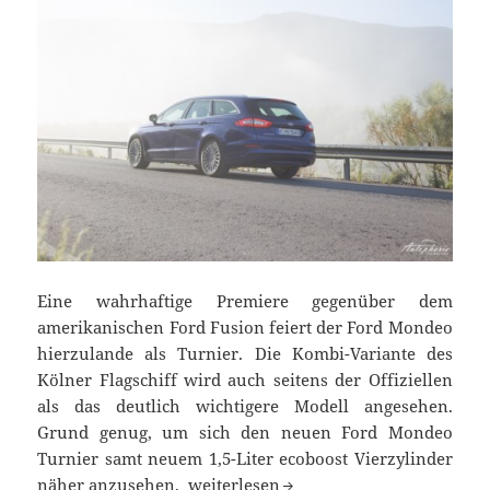
Eine wahrhaftige Premiere gegenüber dem
amerikanischen Ford Fusion feiert der Ford Mondeo
hierzulande als Turnier. Die Kombi-Variante des
Kölner Flagschiff wird auch seitens der Offiziellen
als das deutlich wichtigere Modell angesehen.
Grund genug, um sich den neuen Ford Mondeo
Turnier samt neuem 1,5-Liter ecoboost Vierzylinder
Testfahrt im Ford Mondeo Turnier 1.5l
näher anzusehen.
weiterlesen