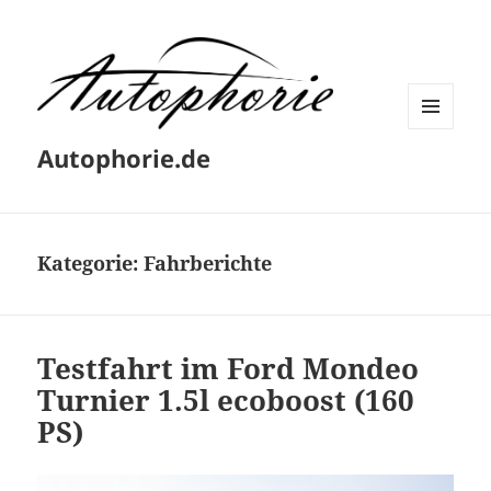
MENÜ
Autophorie.de
UND
WIDGETS
Kategorie:
Fahrberichte
Testfahrt im Ford Mondeo
Turnier 1.5l ecoboost (160
PS)