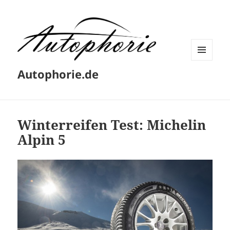
MENÜ
Autophorie.de
UND
WIDGETS
Winterreifen Test: Michelin
Alpin 5