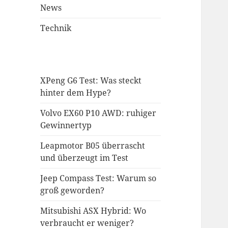
News
Technik
XPeng G6 Test: Was steckt
hinter dem Hype?
Volvo EX60 P10 AWD: ruhiger
Gewinnertyp
Leapmotor B05 überrascht
und überzeugt im Test
Jeep Compass Test: Warum so
groß geworden?
Mitsubishi ASX Hybrid: Wo
verbraucht er weniger?