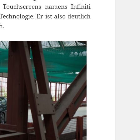
 Touchscreens namens Infiniti
echnologie. Er ist also deutlich
h.