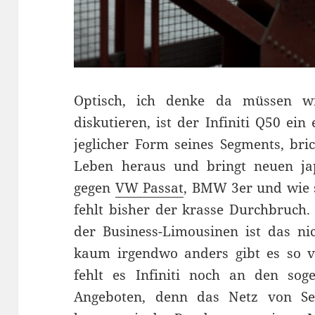
Optisch, ich denke da müssen w
diskutieren, ist der Infiniti Q50 ein
jeglicher Form seines Segments, bri
Leben heraus und bringt neuen j
gegen
VW Passat
, BMW 3er und wie 
fehlt bisher der krasse Durchbruch
der Business-Limousinen ist das ni
kaum irgendwo anders gibt es so vi
fehlt es Infiniti noch an den soge
Angeboten, denn das Netz von Serv