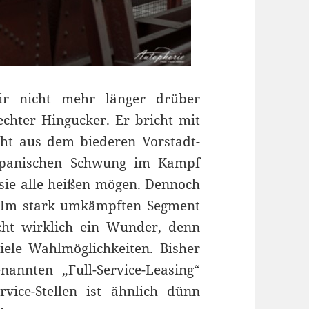
ir nicht mehr länger drüber
 echter Hingucker. Er bricht mit
cht aus dem biederen Vorstadt-
apanischen Schwung im Kampf
sie alle heißen mögen. Dennoch
. Im stark umkämpften Segment
cht wirklich ein Wunder, denn
ele Wahlmöglichkeiten. Bisher
nannten „Full-Service-Leasing“
ice-Stellen ist ähnlich dünn