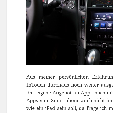
Aus meiner persönlichen Erfahru
InTouch durchaus noch weiter ausger
das eigene Angebot an Apps noch dür
Apps vom Smartphone auch nicht imme
wie ein iPad sein soll, da frage ic