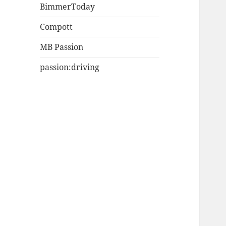
BimmerToday
Compott
MB Passion
passion:driving