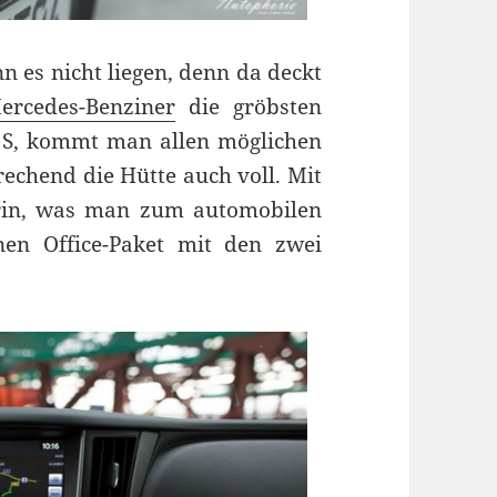
n es nicht liegen, denn da deckt
ercedes-Benziner
die gröbsten
S, kommt man allen möglichen
chend die Hütte auch voll. Mit
drin, was man zum automobilen
nen Office-Paket mit den zwei