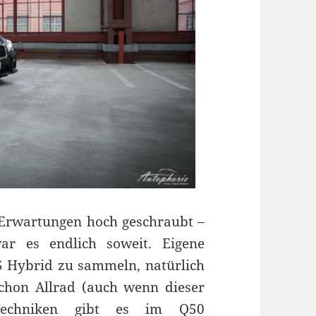
 Erwartungen hoch geschraubt –
ar es endlich soweit. Eigene
S Hybrid zu sammeln, natürlich
chon Allrad (auch wenn dieser
Techniken gibt es im Q50