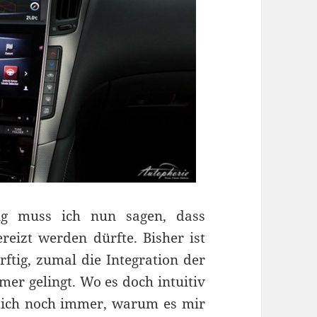
ng muss ich nun sagen, dass
eizt werden dürfte. Bisher ist
ftig, zumal die Integration der
r gelingt. Wo es doch intuitiv
h mich noch immer, warum es mir