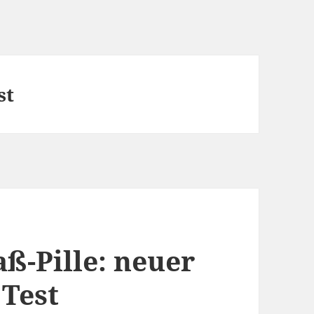
st
ß-Pille: neuer
 Test