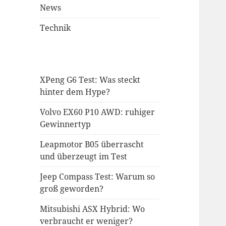
News
Technik
XPeng G6 Test: Was steckt
hinter dem Hype?
Volvo EX60 P10 AWD: ruhiger
Gewinnertyp
Leapmotor B05 überrascht
und überzeugt im Test
Jeep Compass Test: Warum so
groß geworden?
Mitsubishi ASX Hybrid: Wo
verbraucht er weniger?