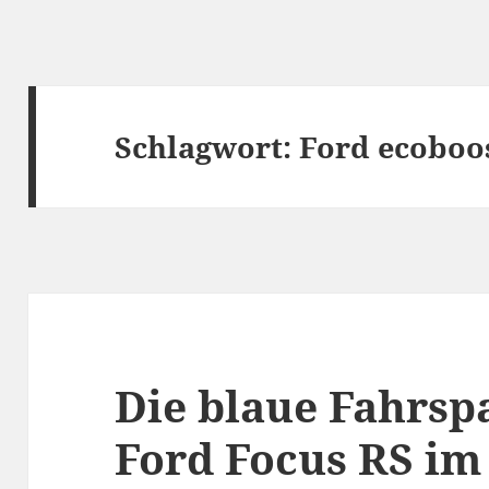
Schlagwort:
Ford ecoboo
Die blaue Fahrspa
Ford Focus RS im