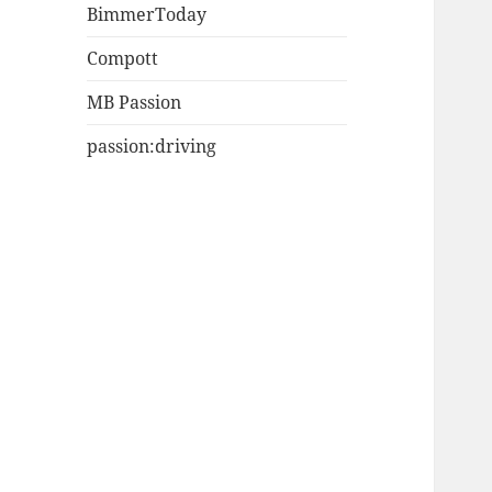
BimmerToday
Compott
MB Passion
passion:driving