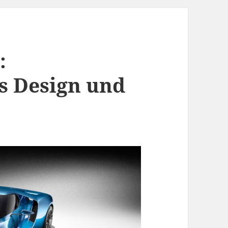
:
 Design und