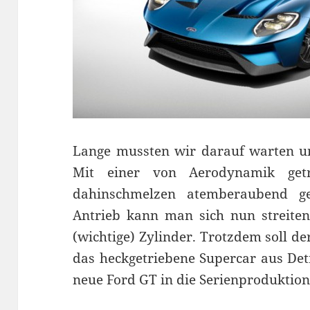
Lange mussten wir darauf warten un
Mit einer von Aerodynamik getr
dahinschmelzen atemberaubend ge
Antrieb kann man sich nun streiten,
(wichtige) Zylinder. Trotzdem soll d
das heckgetriebene Supercar aus Detr
neue Ford GT in die Serienproduktio