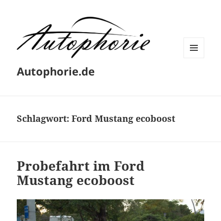
MENÜ
Autophorie.de
UND
WIDGETS
Schlagwort:
Ford Mustang ecoboost
Probefahrt im Ford
Mustang ecoboost