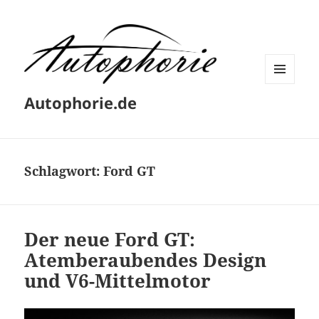
MENÜ
Autophorie.de
UND
WIDGETS
Schlagwort:
Ford GT
Der neue Ford GT:
Atemberaubendes Design
und V6-Mittelmotor