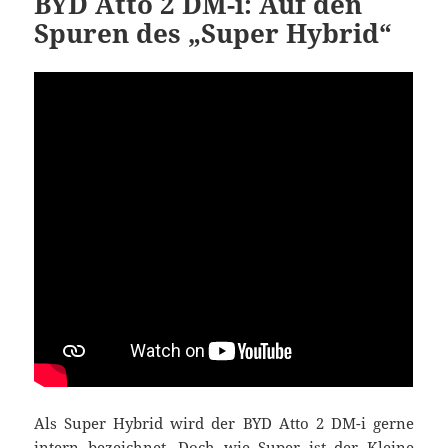
BYD Atto 2 DM-i: Auf den
Spuren des „Super Hybrid“
Als Super Hybrid wird der BYD Atto 2 DM-i gerne
intern bezeichnet. Doch wie Super ist der Kleine