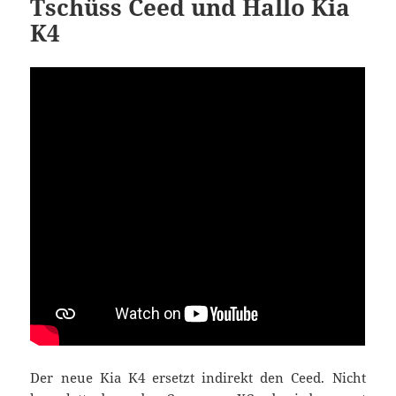
Tschüss Ceed und Hallo Kia
K4
Der neue Kia K4 ersetzt indirekt den Ceed. Nicht