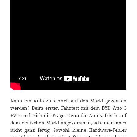
Kann ein Auto zu schnell auf den Markt geworfen
werden? Beim ersten Fahrtest mit dem BYD Atto 3
EVO stellt sich die Frage. Denn die Autos, frisch auf
dem deutschen Markt angekommen, scheinen noch
nicht ganz fertig. Sowohl kleine Hardware-Fehler