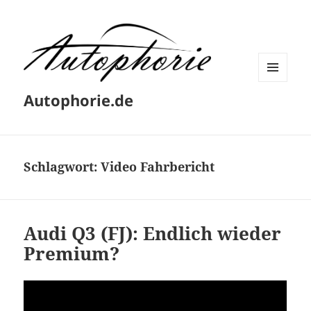
MENÜ
Autophorie.de
UND
WIDGETS
Schlagwort:
Video Fahrbericht
Audi Q3 (FJ): Endlich wieder
Premium?