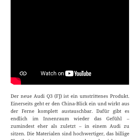
Der neue Audi Q3 (FJ) ist ein umstrittenes Produkt.
Einerseits geht er den China-Blick ein und wirkt aus
der Ferne komplett austauschbar. Dafür gibt es
endlich im Innenraum wieder das Gefühl –
zumindest eher als zuletzt – in einem Audi zu
sitzen. Die Materialen sind hochwertiger, das billige