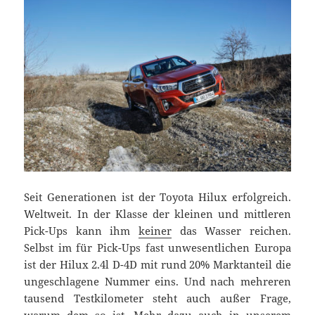
Seit Generationen ist der Toyota Hilux erfolgreich.
Weltweit. In der Klasse der kleinen und mittleren
Pick-Ups kann ihm
keiner
das Wasser reichen.
Selbst im für Pick-Ups fast unwesentlichen Europa
ist der Hilux 2.4l D-4D mit rund 20% Marktanteil die
ungeschlagene Nummer eins. Und nach mehreren
tausend Testkilometer steht auch außer Frage,
warum dem so ist. Mehr dazu auch in unserem