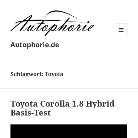
MENÜ
Autophorie.de
UND
WIDGETS
Schlagwort:
Toyota
Toyota Corolla 1.8 Hybrid
Basis-Test