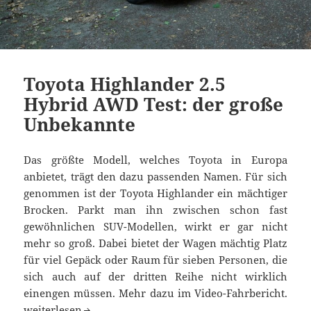
Toyota Highlander 2.5
Hybrid AWD Test: der große
Unbekannte
Das größte Modell, welches Toyota in Europa
anbietet, trägt den dazu passenden Namen. Für sich
genommen ist der Toyota Highlander ein mächtiger
Brocken. Parkt man ihn zwischen schon fast
gewöhnlichen SUV-Modellen, wirkt er gar nicht
mehr so groß. Dabei bietet der Wagen mächtig Platz
für viel Gepäck oder Raum für sieben Personen, die
sich auch auf der dritten Reihe nicht wirklich
einengen müssen. Mehr dazu im Video-Fahrbericht.
Toyota Highlander 2.5 Hybrid AWD Test: der große Unbe
weiterlesen