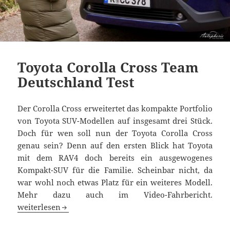
Toyota Corolla Cross Team
Deutschland Test
Der Corolla Cross erweitertet das kompakte Portfolio
von Toyota SUV-Modellen auf insgesamt drei Stück.
Doch für wen soll nun der Toyota Corolla Cross
genau sein? Denn auf den ersten Blick hat Toyota
mit dem RAV4 doch bereits ein ausgewogenes
Kompakt-SUV für die Familie. Scheinbar nicht, da
war wohl noch etwas Platz für ein weiteres Modell.
Mehr dazu auch im Video-Fahrbericht.
Toyota Corolla Cross Team Deutschland Test
weiterlesen