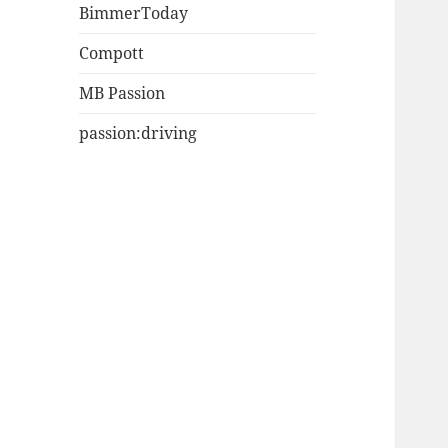
BimmerToday
Compott
MB Passion
passion:driving