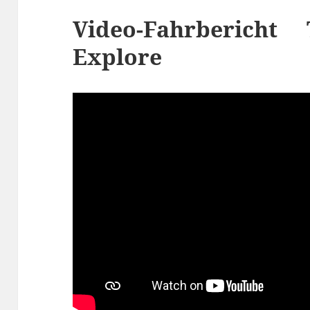
Video-Fahrberich
Explore