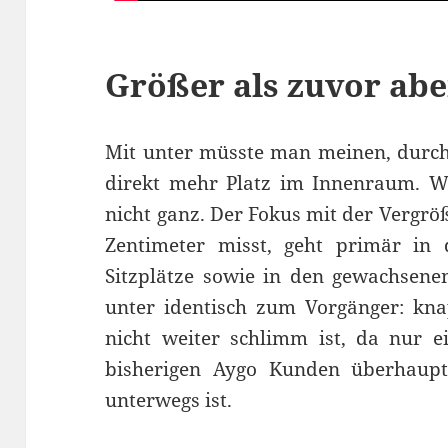
Größer als zuvor abe
Mit unter müsste man meinen, durch 
direkt mehr Platz im Innenraum. Wa
nicht ganz. Der Fokus mit der Vergrö
Zentimeter misst, geht primär in
Sitzplätze sowie in den gewachsene
unter identisch zum Vorgänger: kn
nicht weiter schlimm ist, da nur ei
bisherigen Aygo Kunden überhaup
unterwegs ist.