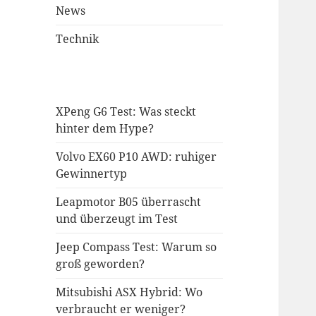
News
Technik
XPeng G6 Test: Was steckt
hinter dem Hype?
Volvo EX60 P10 AWD: ruhiger
Gewinnertyp
Leapmotor B05 überrascht
und überzeugt im Test
Jeep Compass Test: Warum so
groß geworden?
Mitsubishi ASX Hybrid: Wo
verbraucht er weniger?