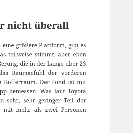
r nicht überall
eine größere Plattform, gibt es
s teilweise stimmt, aber eben
ßerung, die in der Länge über 23
 das Raumgefühl der vorderen
n Kofferraum. Der Fond ist mit
app bemessen. Was laut Toyota
n sehr, sehr geringer Teil der
t mit mehr als zwei Personen