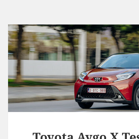
Toyota Aygo X Tes