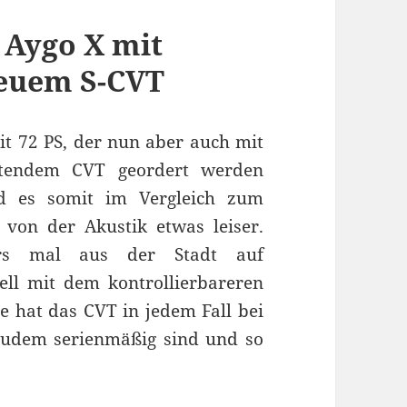
 Aygo X mit
neuem S-CVT
it 72 PS, der nun aber auch mit
eitendem CVT geordert werden
rd es somit im Vergleich zum
 von der Akustik etwas leiser.
ers mal aus der Stadt auf
ll mit dem kontrollierbareren
le hat das CVT in jedem Fall bei
 zudem serienmäßig sind und so