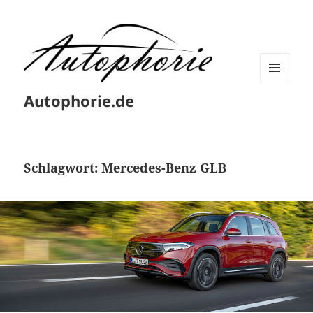
MENÜ
Autophorie.de
UND
WIDGETS
Schlagwort:
Mercedes-Benz GLB