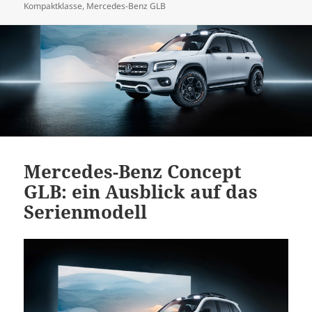
am
Kompaktklasse
,
Mercedes-Benz GLB
Mercedes-Benz Concept
GLB: ein Ausblick auf das
Serienmodell