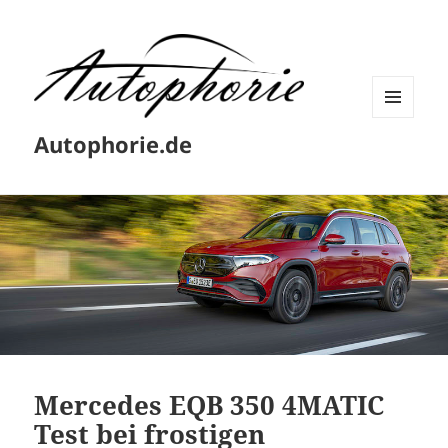
MENÜ
Autophorie.de
UND
WIDGETS
Mercedes EQB 350 4MATIC
Test bei frostigen