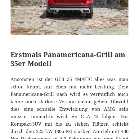
Erstmals Panamericana-Grill am
35er Modell
Ansonsten ist der GLB 35 4MATIC alles was man
schon
kennt
, nur eben mit mehr Leistung. Dem
Panamericana-Grill nach wird es vermutlich auch
keine noch stärkere Version davon geben. Obwohl
dies eine schnelle Entwicklung von AMG sein
müsste, immerhin wird ein GLA 45 folgen. Das
Kompakt-SUV mit bis zu sieben Plätzen schießt
durch den 225 kW (306 PS) starken Antrieb mit 400
Nm Drehmoment in 5,2 Sekunden aus dem Stand