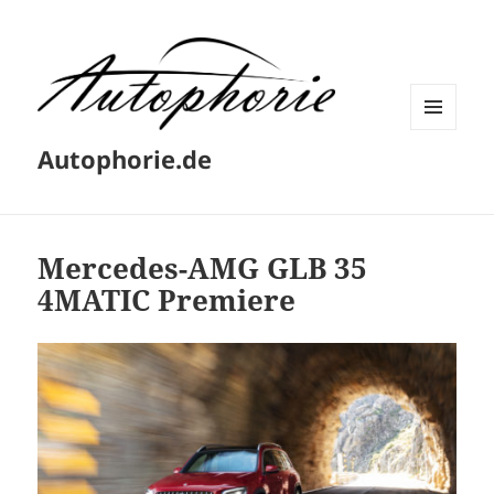
MENÜ
Autophorie.de
UND
WIDGETS
Mercedes-AMG GLB 35
4MATIC Premiere