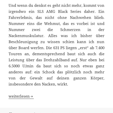
Und wenn du denkst es geht nicht mehr, kommt von
irgendwo ein SLS AMG Black Series daher. Ein
Fahrerlebnis, das nicht ohne Nachwehen blieb.
Nummer eins die Wehmut, das es vorbei ist und
Nummer zwei die Schmerzen in der
Nackenmuskulatur. Alles was ich bisher über
Beschleunigung zu wissen schien kann ich nun
über Board werfen. Die 631 PS liegen „erst“ ab 7.400
Touren an, dementsprechend baut sich auch die
Leistung über das Drehzahlband auf. Nur eben bei
6.5000 U/min da baut sich so noch etwas ganz
anderes auf: ein Schock das plötzlich noch mehr
von der Gewalt auf deinen ganzen Körper,
insbesondere den Nacken, wirkt.
Angsterfüllend schnell: Mercedes SLS AMG Black Series
weiterlesen