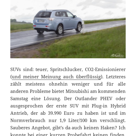
SUVs sind: teuer, Spritschlucker, CO2-Emissionierer
(
und meiner Meinung auch überflüssig
). Letzteres
zählt meistens ohnehin weniger und für alle
anderen Probleme bietet Mitsubishi am kommenden
Samstag eine Lösung. Der Outlander PHEV oder
ausgesprochen der erste SUV mit Plug-in Hybrid
Antrieb, der ab 39.990 Euro zu haben ist und im
Normverbrauch nur 1,9 Liter/100 km verschlingt.
Sauberes Angebot, gibt’s da auch keinen Haken? Ich
konnte bei einer kurzen Probefahrt keinen finden.