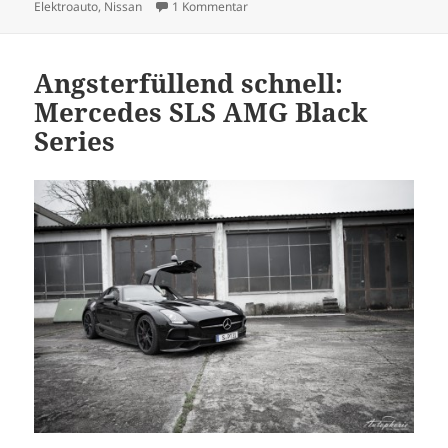
am
zu Der Nissan e-NV200 auf den Spu
Elektroauto
,
Nissan
1 Kommentar
Angsterfüllend schnell:
Mercedes SLS AMG Black
Series