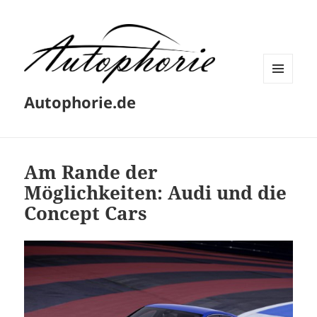
MENÜ
Autophorie.de
UND
WIDGETS
Am Rande der
Möglichkeiten: Audi und die
Concept Cars