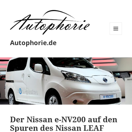
MENÜ
Autophorie.de
UND
WIDGETS
Der Nissan e-NV200 auf den
Spuren des Nissan LEAF