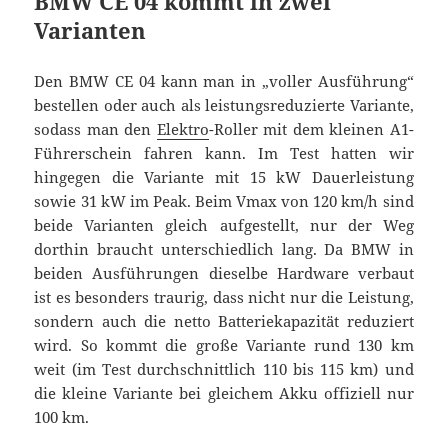
BMW CE 04 kommt in zwei
Varianten
Den BMW CE 04 kann man in „voller Ausführung“
bestellen oder auch als leistungsreduzierte Variante,
sodass man den
Elektro
-Roller mit dem kleinen A1-
Führerschein fahren kann. Im Test hatten wir
hingegen die Variante mit 15 kW Dauerleistung
sowie 31 kW im Peak. Beim Vmax von 120 km/h sind
beide Varianten gleich aufgestellt, nur der Weg
dorthin braucht unterschiedlich lang. Da BMW in
beiden Ausführungen dieselbe Hardware verbaut
ist es besonders traurig, dass nicht nur die Leistung,
sondern auch die netto Batteriekapazität reduziert
wird. So kommt die große Variante rund 130 km
weit (im Test durchschnittlich 110 bis 115 km) und
die kleine Variante bei gleichem Akku offiziell nur
100 km.