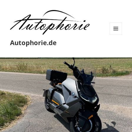
MENÜ
Autophorie.de
UND
WIDGETS