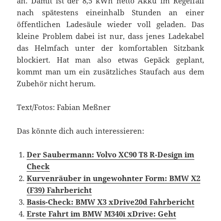
an. Damit ist der 8,5 kWh netto Akku im Regelfall
nach spätestens eineinhalb Stunden an einer
öffentlichen Ladesäule wieder voll geladen. Das
kleine Problem dabei ist nur, dass jenes Ladekabel
das Helmfach unter der komfortablen Sitzbank
blockiert. Hat man also etwas Gepäck geplant,
kommt man um ein zusätzliches Staufach aus dem
Zubehör nicht herum.
Text/Fotos: Fabian Meßner
Das könnte dich auch interessieren:
Der Saubermann: Volvo XC90 T8 R-Design im
Check
Kurvenräuber in ungewohnter Form: BMW X2
(F39) Fahrbericht
Basis-Check: BMW X3 xDrive20d Fahrbericht
Erste Fahrt im BMW M340i xDrive: Geht