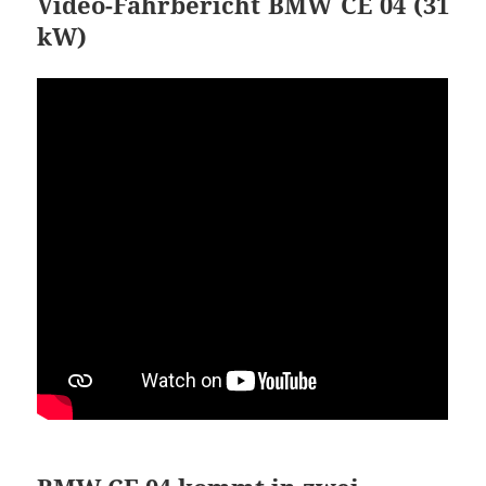
Video-Fahrbericht BMW CE 04 (31
kW)