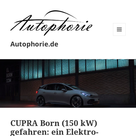
MENÜ
Autophorie.de
UND
WIDGETS
CUPRA Born (150 kW)
gefahren: ein Elektro-