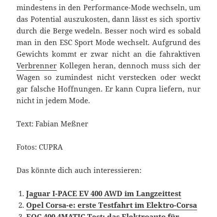
mindestens in den Performance-Mode wechseln, um
das Potential auszukosten, dann lässt es sich sportiv
durch die Berge wedeln. Besser noch wird es sobald
man in den ESC Sport Mode wechselt. Aufgrund des
Gewichts kommt er zwar nicht an die fahraktiven
Verbrenner
Kollegen heran, dennoch muss sich der
Wagen so zumindest nicht verstecken oder weckt
gar falsche Hoffnungen. Er kann Cupra liefern, nur
nicht in jedem Mode.
Text: Fabian Meßner
Fotos: CUPRA
Das könnte dich auch interessieren:
Jaguar I-PACE EV 400 AWD im Langzeittest
Opel Corsa-e: erste Testfahrt im Elektro-Corsa
EQC 400 4MATIC Test: das Elektroauto für