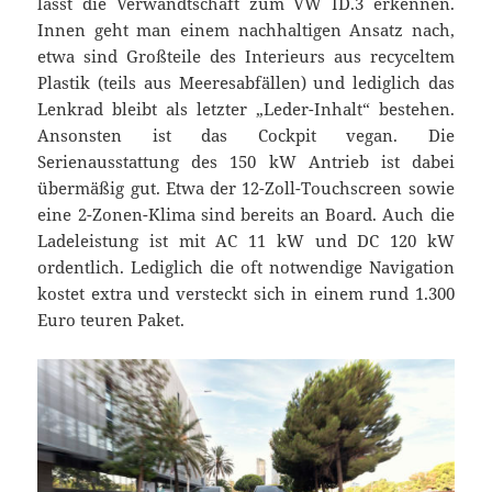
lässt die Verwandtschaft zum VW ID.3 erkennen.
Innen geht man einem nachhaltigen Ansatz nach,
etwa sind Großteile des Interieurs aus recyceltem
Plastik (teils aus Meeresabfällen) und lediglich das
Lenkrad bleibt als letzter „Leder-Inhalt“ bestehen.
Ansonsten ist das Cockpit vegan. Die
Serienausstattung des 150 kW Antrieb ist dabei
übermäßig gut. Etwa der 12-Zoll-Touchscreen sowie
eine 2-Zonen-Klima sind bereits an Board. Auch die
Ladeleistung ist mit AC 11 kW und DC 120 kW
ordentlich. Lediglich die oft notwendige Navigation
kostet extra und versteckt sich in einem rund 1.300
Euro teuren Paket.