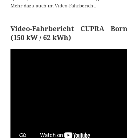
Mehr dazu auch im Video-Fahrbericht.
Video-Fahrbericht CUPRA Born
(150 kW / 62 kWh)