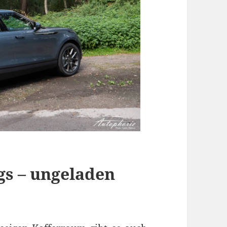
gs – ungeladen