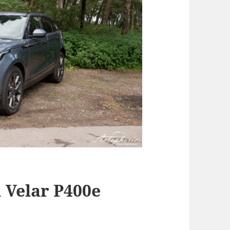
m Velar P400e