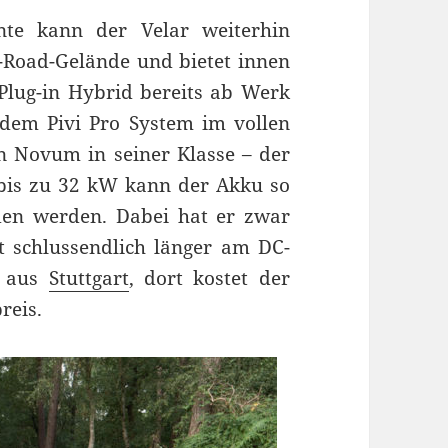
ante kann der Velar weiterhin
-Road-Gelände und bietet innen
Plug-in Hybrid bereits ab Werk
dem Pivi Pro System im vollen
n Novum in seiner Klasse – der
bis zu 32 kW kann der Akku so
en werden. Dabei hat er zwar
t schlussendlich länger am DC-
z aus
Stuttgart
, dort kostet der
reis.