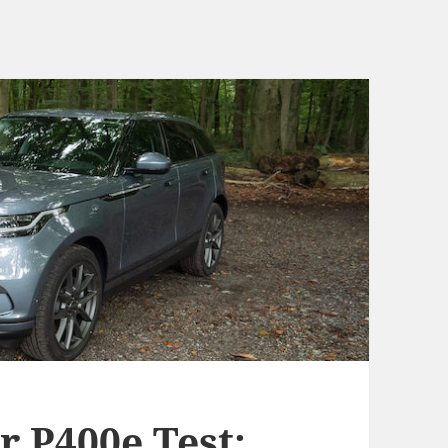
r P400e Test: