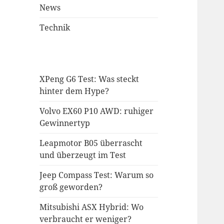
News
Technik
XPeng G6 Test: Was steckt
hinter dem Hype?
Volvo EX60 P10 AWD: ruhiger
Gewinnertyp
Leapmotor B05 überrascht
und überzeugt im Test
Jeep Compass Test: Warum so
groß geworden?
Mitsubishi ASX Hybrid: Wo
verbraucht er weniger?