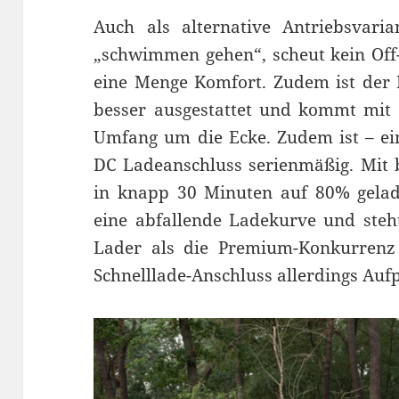
Auch als alternative Antriebsvari
„schwimmen gehen“, scheut kein Off
eine Menge Komfort. Zudem ist der 
besser ausgestattet und kommt mit 
Umfang um die Ecke. Zudem ist – ei
DC Ladeanschluss serienmäßig. Mit 
in knapp 30 Minuten auf 80% gelad
eine abfallende Ladekurve und steh
Lader als die Premium-Konkurren
Schnelllade-Anschluss allerdings Aufp