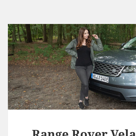
Range Rover Vela