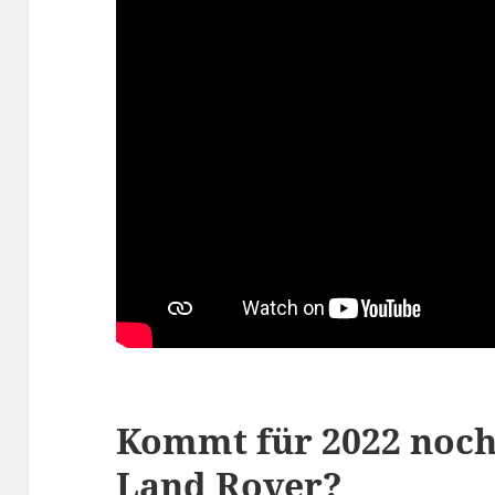
Kommt für 2022 noch
Land Rover?