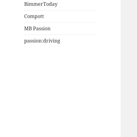
BimmerToday
Compott
MB Passion
passion:driving