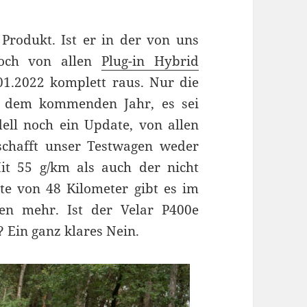
Produkt. Ist er in der von uns
noch von allen
Plug-in Hybrid
.01.2022 komplett raus. Nur die
b dem kommenden Jahr, es sei
ll noch ein Update, von allen
, schafft unser Testwagen weder
it 55 g/km als auch der nicht
te von 48 Kilometer gibt es im
en mehr. Ist der Velar P400e
 Ein ganz klares Nein.