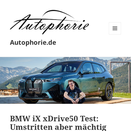
MENÜ
Autophorie.de
UND
WIDGETS
BMW iX xDrive50 Test:
Umstritten aber mächtig