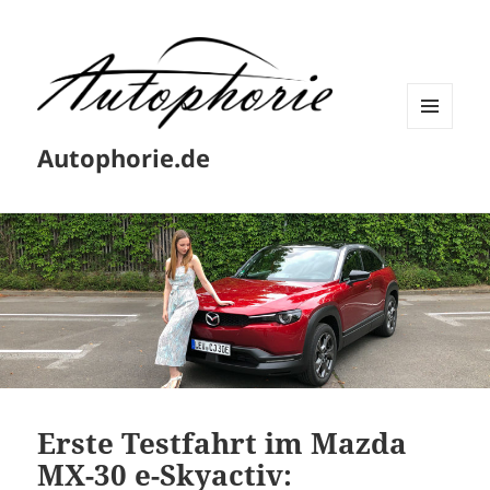
MENÜ
Autophorie.de
UND
WIDGETS
Erste Testfahrt im Mazda
MX-30 e-Skyactiv: