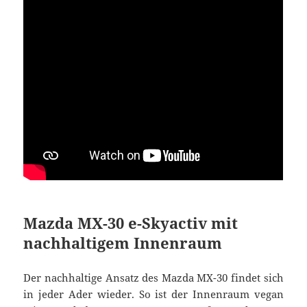
Mazda MX-30 e-Skyactiv mit
nachhaltigem Innenraum
Der nachhaltige Ansatz des Mazda MX-30 findet sich
in jeder Ader wieder. So ist der Innenraum vegan