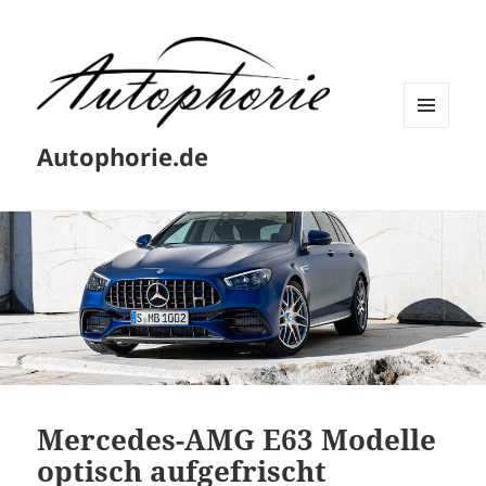
MENÜ
Autophorie.de
UND
WIDGETS
Mercedes-AMG E63 Modelle
optisch aufgefrischt