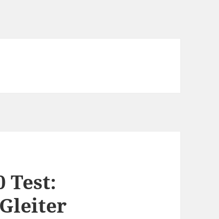
 Test:
Gleiter