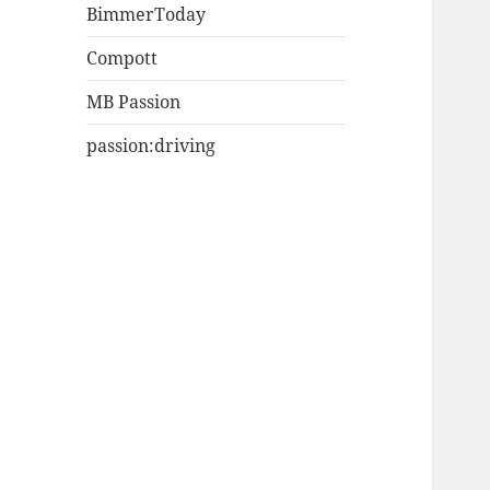
BimmerToday
Compott
MB Passion
passion:driving