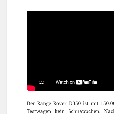
Der Range Rover D350 ist mit 150.00
Testwagen kein Schnäppchen. Nac