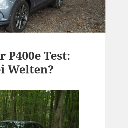
r P400e Test:
ei Welten?