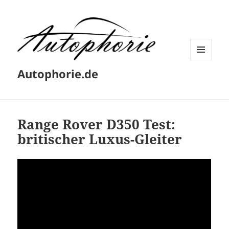
MENÜ
Autophorie.de
UND
WIDGETS
Range Rover D350 Test:
britischer Luxus-Gleiter