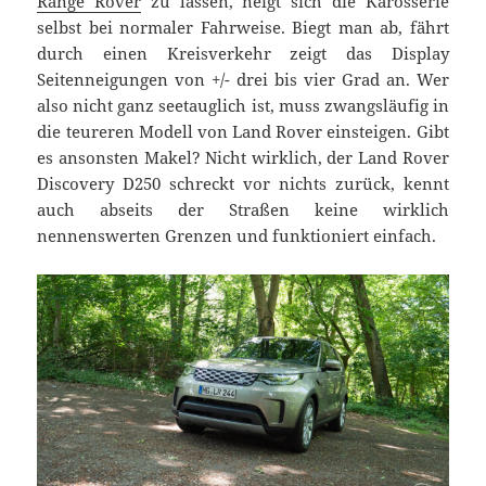
Range Rover
zu lassen, neigt sich die Karosserie
selbst bei normaler Fahrweise. Biegt man ab, fährt
durch einen Kreisverkehr zeigt das Display
Seitenneigungen von +/- drei bis vier Grad an. Wer
also nicht ganz seetauglich ist, muss zwangsläufig in
die teureren Modell von Land Rover einsteigen. Gibt
es ansonsten Makel? Nicht wirklich, der Land Rover
Discovery D250 schreckt vor nichts zurück, kennt
auch abseits der Straßen keine wirklich
nennenswerten Grenzen und funktioniert einfach.