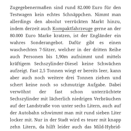
Zugegebenermaßen sind rund 82.000 Euro für den
Testwagen kein echtes Schnäppchen. Nimmt man
allerdings den absolut verrückten Markt hinzu,
indem derzeit auch
Kompaktfahrzeuge
gerne an der
80.000 Euro Marke kratzen, ist der Engländer ein
wahres Sonderangebot. Dafür gibt es einen
waschechten 7-Sitzer, welcher in der dritten Reihe
auch Personen bis 1,90m aufnimmt und mittels
kräftigem Sechszylinder-Diesel keine Schwächen
aufzeigt. Fast 2,5 Tonnen wiegt er bereits leer, kann
aber auch noch weitere drei Tonnen ziehen und
schert keine noch so schmutzige Aufgabe. Dabei
verwöhnt der fast schon unterzüchtete
Sechszylinder mit lächerlich niedrigen Verbräuchen
auf der Landstraße von unter sechs Litern, auch auf
der Autobahn schwimmt man mit rund sieben Liter
locker mit. Nur in der Stadt wird es teuer mit knapp
zehn Litern, da hilft leider auch das Mild-Hybrid-