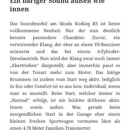
Ein bäriger Sound außen wie
innen
Das Soundmodul am Skoda Kodiaq RS ist keine
vollkommene Neuheit. Nur der nun deutlich
bessere passendere Charakter. Zuvor, ein
verwirrender Klang, der eher an einen V6-Benziner
erinnerte und das bei einem 4-Zylinder-
Dieselantrieb. Nun wird der Klang zwar noch immer
„übertrieben“ dargestellt, aber immerhin passt es
von der Tonart mehr zum Motor. Das bärige
Brummen ist zudem vom Start weg aktiv, lediglich
in Eco oder Comfort ist es aus bzw. Individual, wenn
man es ausstellt. Beim Start, welcher immer in
„Normal“ erfolgt, ist ein leichtes dröhnen aktiv.
Innen sowie außen. Was gerade beim
morgendlichen Start in der Garage eher einen
kleinen frechen Sportwagen vermuten lässt als
einen 4,70 Meter Familien-Transporter.