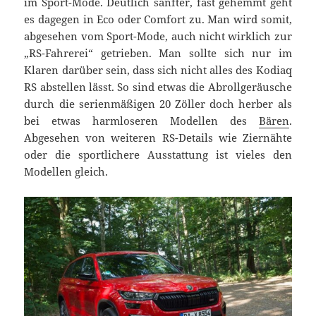
im Sport-Mode. Deutlich sanfter, fast gehemmt geht
es dagegen in Eco oder Comfort zu. Man wird somit,
abgesehen vom Sport-Mode, auch nicht wirklich zur
„RS-Fahrerei“ getrieben. Man sollte sich nur im
Klaren darüber sein, dass sich nicht alles des Kodiaq
RS abstellen lässt. So sind etwas die Abrollgeräusche
durch die serienmäßigen 20 Zöller doch herber als
bei etwas harmloseren Modellen des
Bären
.
Abgesehen von weiteren RS-Details wie Ziernähte
oder die sportlichere Ausstattung ist vieles den
Modellen gleich.