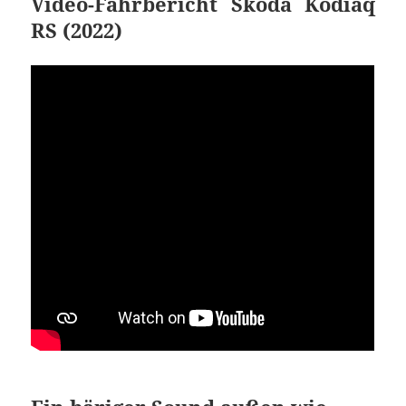
Video-Fahrbericht Skoda Kodiaq
RS (2022)