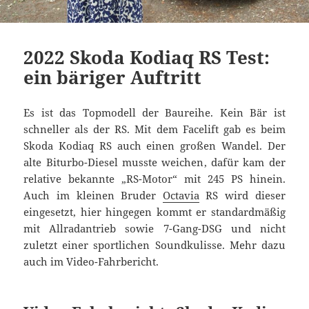
2022 Skoda Kodiaq RS Test:
ein bäriger Auftritt
Es ist das Topmodell der Baureihe. Kein Bär ist
schneller als der RS. Mit dem Facelift gab es beim
Skoda Kodiaq RS auch einen großen Wandel. Der
alte Biturbo-Diesel musste weichen, dafür kam der
relative bekannte „RS-Motor“ mit 245 PS hinein.
Auch im kleinen Bruder
Octavia
RS wird dieser
eingesetzt, hier hingegen kommt er standardmäßig
mit Allradantrieb sowie 7-Gang-DSG und nicht
zuletzt einer sportlichen Soundkulisse. Mehr dazu
auch im Video-Fahrbericht.